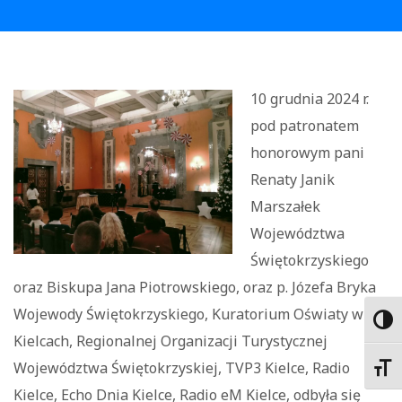
10 grudnia 2024 r.
pod patronatem
honorowym pani
Renaty Janik
Marszałek
Województwa
Świętokrzyskiego
oraz Biskupa Jana Piotrowskiego, oraz p. Józefa Bryka
Wojewody Świętokrzyskiego, Kuratorium Oświaty w
Toggl
Kielcach, Regionalnej Organizacji Turystycznej
Województwa Świętokrzyskiej, TVP3 Kielce, Radio
Toggl
Kielce, Echo Dnia Kielce, Radio eM Kielce, odbyła się