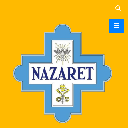
Searc