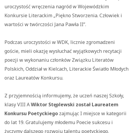
uroczystość wręczenia nagród w Wojewódzkim
Konkursie Literackim „Piękno Stworzenia. Człowiek i
wartości w twórczości Jana Pawła II”.
Podczas uroczystości w WDK, licznie zgromadzeni
goście, mieli okazję wysłuchać wyjątkowych recytacji
poezji w wykonaniu członków Związku Literatów
Polskich, Oddział w Kielcach, Literackie Światło Młodych
oraz Laureatów Konkursu.
Z przyjemnością informujemy, że uczeń naszej Szkoły,
klasy VIII A
Wiktor Stęplewski został Laureatem
Konkursu Poetyckiego
zajmując I miejsce w kategorii
do lat 19. Gratulujemy młodemu Poecie sukcesu i
życzymy dalszego rozwoju talentu poetyckiego.