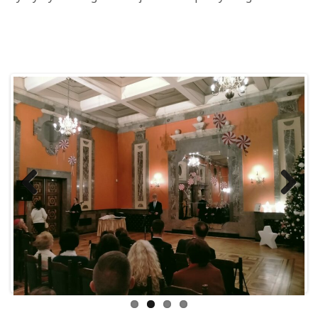
Previous
Next