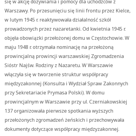
się w akcję dożywiania i pomocy dla uchodźców z
Warszawy. Po przesunięciu się linii frontu przez Kielce,
w lutym 1945 r. reaktywowała działalność szkół
prowadzonych przez nazaretanki. Od kwietnia 1945 r.
objęła obowiązki przełożonej domu w Częstochowie. W
maju 1948 r. otrzymała nominację na przełożoną
prowincjalną prowincji warszawskiej Zgromadzenia
Sióstr Najśw. Rodziny z Nazaretu. W Warszawie
włączyła się w tworzenie struktur współpracy
międzyzakonnej (Konsulta i Wydział Spraw Zakonnych
przy Sekretariacie Prymasa Polski). W domu
prowincjalnym w Warszawie przy ul. Czerniakowskiej
137 organizowała pierwsze spotkania wyższych
przełożonych zgromadzeń żeńskich i przechowywała
dokumenty dotyczące współpracy międzyzakonnej.