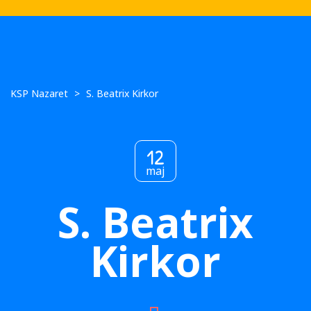
KSP Nazaret
>
S. Beatrix Kirkor
12
maj
S. Beatrix
Kirkor