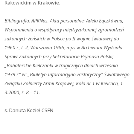
Rakowickim w Krakowie.
Bibliografia: APKNaz. Akta personalne; Adela Łączkówna,
Wspomnienia o współpracy międzyzakonnej zgromadzeń
zakonnych żeńskich w Polsce po II wojnie światowej do
1960 r., t. 2, Warszawa 1986, mps w Archiwum Wydziału
Spraw Zakonnych przy Sekretariacie Prymasa Polski;
„Bohaterskie Kielczanki w tragicznych dniach września
1939 r.” w: „Biuletyn Informacyjno-Historyczny” Światowego
Związku Żołnierzy Armii Krajowej, Koło nr 1 w Kielcach, 1-
3:2000, s. 8 – 11.
s. Danuta Kozieł CSFN