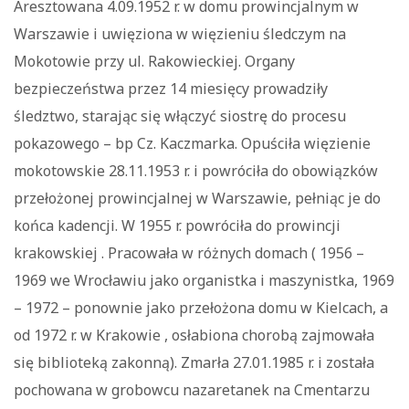
Aresztowana 4.09.1952 r. w domu prowincjalnym w
Warszawie i uwięziona w więzieniu śledczym na
Mokotowie przy ul. Rakowieckiej. Organy
bezpieczeństwa przez 14 miesięcy prowadziły
śledztwo, starając się włączyć siostrę do procesu
pokazowego – bp Cz. Kaczmarka. Opuściła więzienie
mokotowskie 28.11.1953 r. i powróciła do obowiązków
przełożonej prowincjalnej w Warszawie, pełniąc je do
końca kadencji. W 1955 r. powróciła do prowincji
krakowskiej . Pracowała w różnych domach ( 1956 –
1969 we Wrocławiu jako organistka i maszynistka, 1969
– 1972 – ponownie jako przełożona domu w Kielcach, a
od 1972 r. w Krakowie , osłabiona chorobą zajmowała
się biblioteką zakonną). Zmarła 27.01.1985 r. i została
pochowana w grobowcu nazaretanek na Cmentarzu